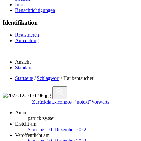
Info
Benachrichtigungen
Identifikation
Registrieren
Anmeldung
Ansicht
Standard
Startseite
/
Schlagwort
/
Haubentaucher
Zurück
data-iconpos="notext"
Vorwärts
Autor
patrick zysset
Erstellt am
Samstag, 10. Dezember 2022
Veröffentlicht am
Samstag, 10. Dezember 2022