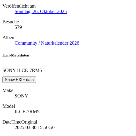
Veröffentlicht am
Sonntag, 26. Oktober 2025
Besuche
579
Alben
Community
/
Naturkalender 2026
Exif-Metadaten
SONY ILCE-7RM5
Show EXIF data
Make
SONY
Model
ILCE-7RM5
DateTimeOriginal
2025:03:30 15:50:50