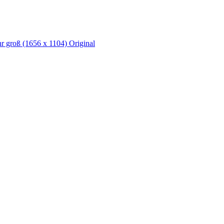
hr groß
(1656 x 1104)
Original