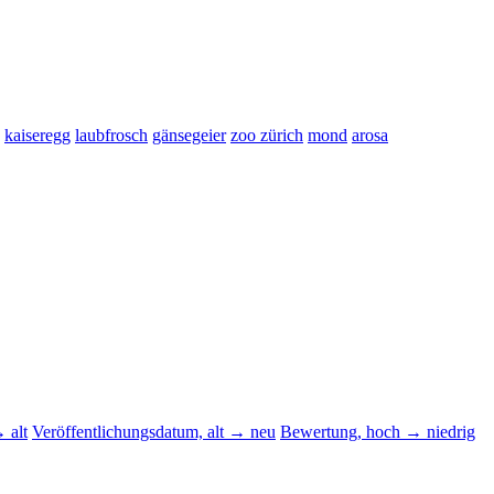
kaiseregg
laubfrosch
gänsegeier
zoo zürich
mond
arosa
 alt
Veröffentlichungsdatum, alt → neu
Bewertung, hoch → niedrig