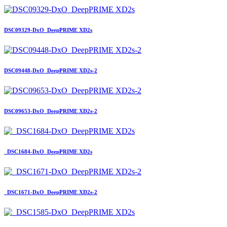
DSC09329-DxO_DeepPRIME XD2s
DSC09448-DxO_DeepPRIME XD2s-2
DSC09653-DxO_DeepPRIME XD2s-2
_DSC1684-DxO_DeepPRIME XD2s
_DSC1671-DxO_DeepPRIME XD2s-2