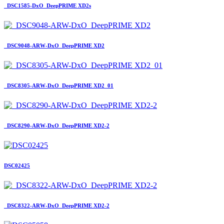
_DSC1585-DxO_DeepPRIME XD2s
_DSC9048-ARW-DxO_DeepPRIME XD2
_DSC8305-ARW-DxO_DeepPRIME XD2_01
_DSC8290-ARW-DxO_DeepPRIME XD2-2
DSC02425
_DSC8322-ARW-DxO_DeepPRIME XD2-2